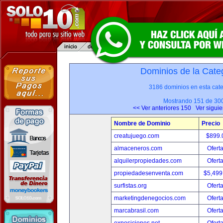
Dominios de la Categ
3186 dominios en esta cate
Mostrando 151 de 30
<< Ver anteriores 150
Ver sigui
Nombre de Dominio
Precio
creatujuego.com
$899.
almaceneros.com
Ofert
alquilerpropiedades.com
Ofert
propiedadesenventa.com
$5,499
surfistas.org
Ofert
marketingdenegocios.com
Ofert
marcabrasil.com
Ofert