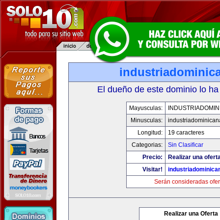
industriadominic
El dueño de este dominio lo ha
Mayusculas:
INDUSTRIADOMIN
Minusculas:
industriadominica
Longitud:
19 caracteres
Categorias:
Sin Clasificar
Precio:
Realizar una ofert
Visitar!
industriadominic
Serán consideradas ofer
Realizar una Oferta