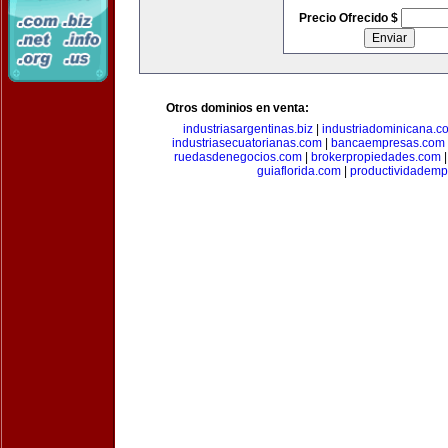
Precio Ofrecido $
Otros dominios en venta:
industriasargentinas.biz
|
industriadominicana.c
industriasecuatorianas.com
|
bancaempresas.com
ruedasdenegocios.com
|
brokerpropiedades.com
guiaflorida.com
|
productividademp