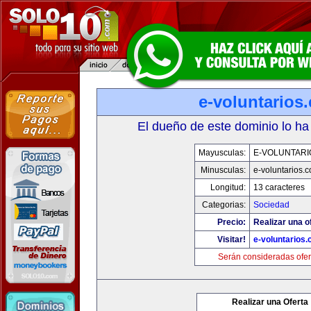
e-voluntarios
El dueño de este dominio lo ha
Mayusculas:
E-VOLUNTARI
Minusculas:
e-voluntarios.
Longitud:
13 caracteres
Categorias:
Sociedad
Precio:
Realizar una o
Visitar!
e-voluntarios
Serán consideradas ofer
Realizar una Oferta