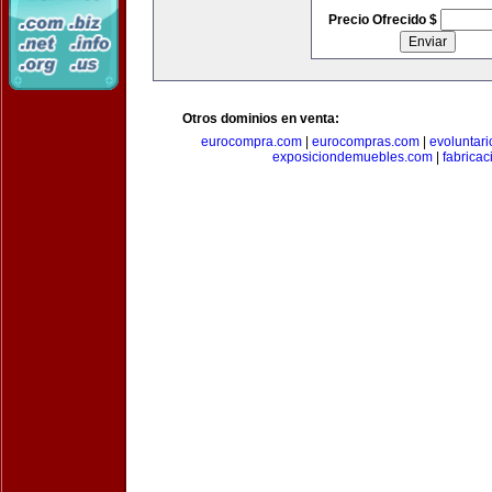
Precio Ofrecido $
Otros dominios en venta:
eurocompra.com
|
eurocompras.com
|
evoluntar
exposiciondemuebles.com
|
fabrica