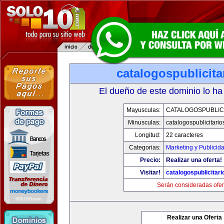
catalogospublicit
El dueño de este dominio lo ha
Mayusculas:
CATALOGOSPUBLIC
Minusculas:
catalogospublicitari
Longitud:
22 caracteres
Categorias:
Marketing y Publicid
Precio:
Realizar una oferta!
Visitar!
catalogospublicitar
Serán consideradas ofer
Realizar una Oferta