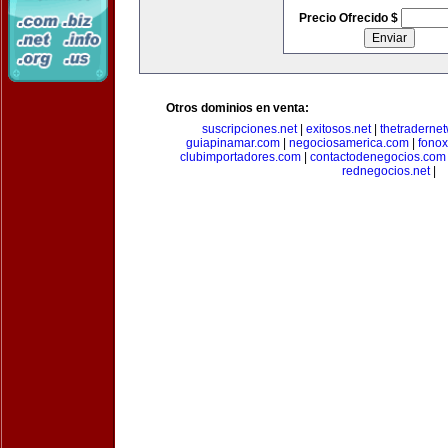
Precio Ofrecido $
Otros dominios en venta:
suscripciones.net
|
exitosos.net
|
thetraderne
guiapinamar.com
|
negociosamerica.com
|
fonox
clubimportadores.com
|
contactodenegocios.com
rednegocios.net
|