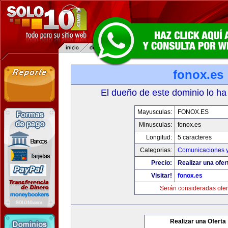
fonox.es
El dueño de este dominio lo ha
Mayusculas:
FONOX.ES
Minusculas:
fonox.es
Longitud:
5 caracteres
Categorias:
Comunicaciones y
Precio:
Realizar una ofer
Visitar!
fonox.es
Serán consideradas ofer
Realizar una Oferta