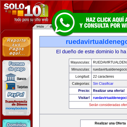
ruedavirtualdeneg
El dueño de este dominio lo ha
Mayusculas:
RUEDAVIRTUALDEN
Minusculas:
ruedavirtualdenegoci
Longitud:
22 caracteres
Categorias:
Sin Clasificar
Precio:
Realizar una oferta!
Visitar!
ruedavirtualdenegoci
Serán consideradas ofer
Realizar una Oferta