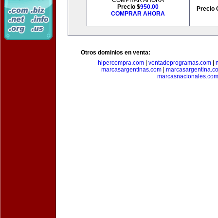
COMPRAR AHORA
Precio $
950.00
Precio 
COMPRAR AHORA
Otros dominios en venta:
hipercompra.com
|
ventadeprogramas.com
|
marcasargentinas.com
|
marcasargentina.c
marcasnacionales.co