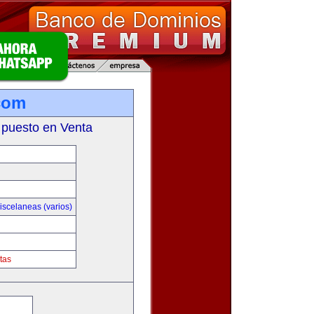
com
 puesto en Venta
iscelaneas (varios)
tas