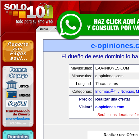
e-opiniones.
El dueño de este dominio lo ha
Mayusculas:
E-OPINIONES.COM
Minusculas:
e-opiniones.com
Longitud:
11 caracteres
Categorias:
InformaciÃ³n y Noticias
,
M
Precio:
Realizar una oferta!
Visitar!
e-opiniones.com
Serán consideradas ofer
Realizar una Oferta