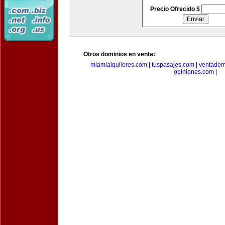
Precio Ofrecido $
Otros dominios en venta:
miamialquileres.com
|
tuspasajes.com
|
ventadem
opiniones.com
|