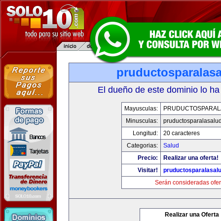
pruductosparalas
El dueño de este dominio lo ha
Mayusculas:
PRUDUCTOSPARAL
Minusculas:
pruductosparalasalu
Longitud:
20 caracteres
Categorias:
Salud
Precio:
Realizar una oferta!
Visitar!
pruductosparalasal
Serán consideradas ofer
Realizar una Oferta