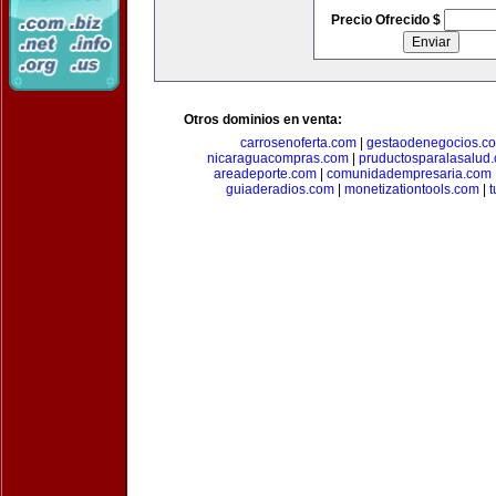
Precio Ofrecido $
Otros dominios en venta:
carrosenoferta.com
|
gestaodenegocios.c
nicaraguacompras.com
|
pruductosparalasalud
areadeporte.com
|
comunidadempresaria.com
guiaderadios.com
|
monetizationtools.com
|
t