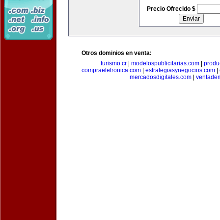
Precio Ofrecido $
Otros dominios en venta:
turismo.cr
|
modelospublicitarias.com
|
produ
compraeletronica.com
|
estrategiasynegocios.com
|
mercadosdigitales.com
|
ventade