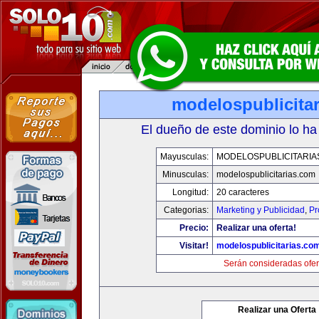
modelospublicita
El dueño de este dominio lo ha
Mayusculas:
MODELOSPUBLICITARIA
Minusculas:
modelospublicitarias.com
Longitud:
20 caracteres
Categorias:
Marketing y Publicidad
,
Pr
Precio:
Realizar una oferta!
Visitar!
modelospublicitarias.co
Serán consideradas ofer
Realizar una Oferta